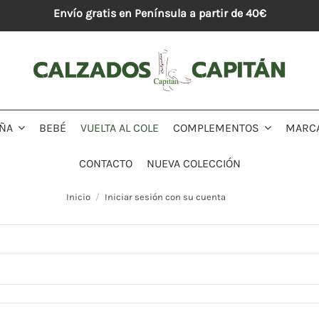
Envío gratis en Península a partir de 40€
BEBÉ
VUELTA AL COLE
MARC
IÑA
COMPLEMENTOS
CONTACTO
NUEVA COLECCIÓN
Inicio
Iniciar sesión con su cuenta