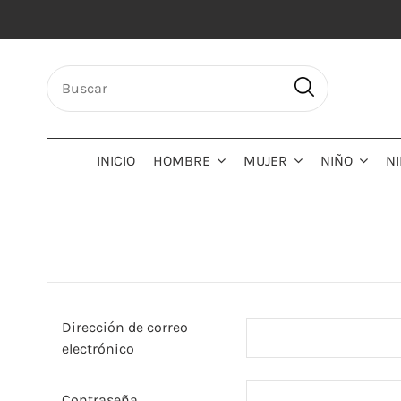
INICIO
HOMBRE
MUJER
NIÑO
N
Dirección de correo
electrónico
Contraseña