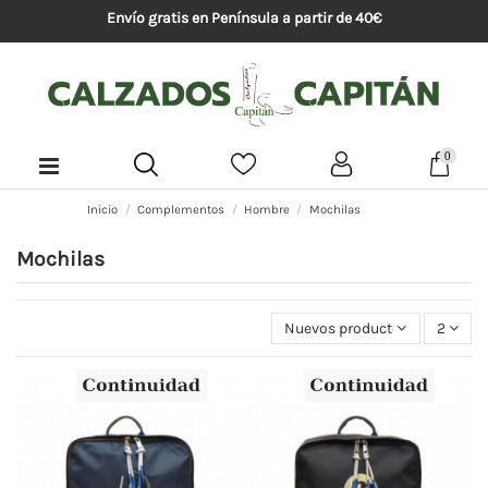
Envío gratis en Península a partir de 40€
0
Inicio
Complementos
Hombre
Mochilas
Mochilas
Nuevos productos primeros
2