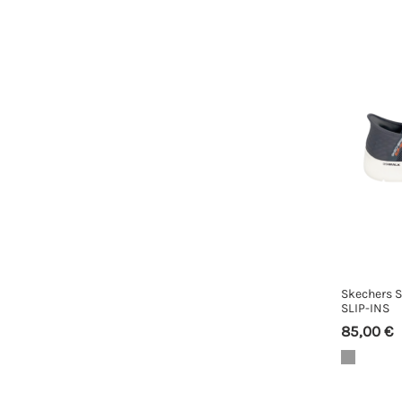
Skechers 
SLIP-INS
85,00 €