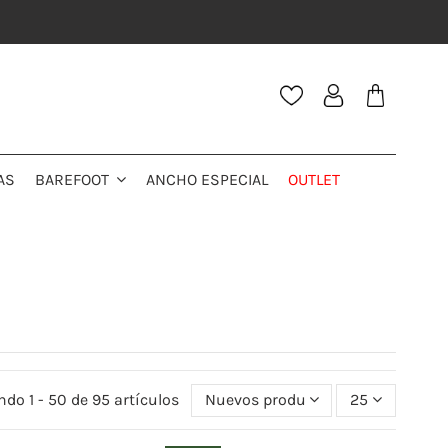
AS
ANCHO ESPECIAL
OUTLET
BAREFOOT
do 1 - 50 de 95 artículos
Nuevos productos primeros
25