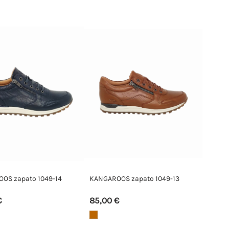
OS zapato 1049-14
KANGAROOS zapato 1049-13
€
85,00 €