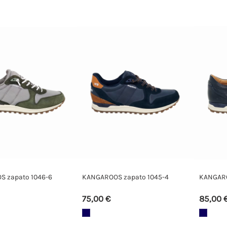
 zapato 1046-6
KANGAROOS zapato 1045-4
KANGARO
75,00 €
85,00 