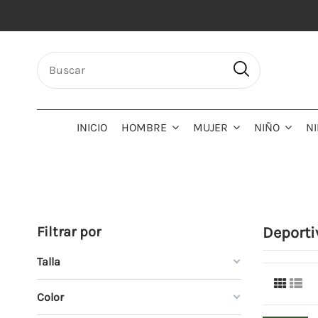
INICIO
HOMBRE
MUJER
NIÑO
N
Filtrar por
Deporti
Talla
Color