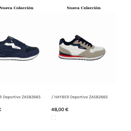
R Deportivo ZA582665
J´HAYBER Deportivo ZA582665
€
48,00 €