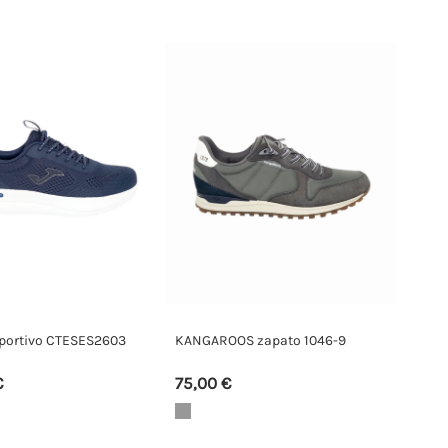
portivo CTESES2603
KANGAROOS zapato 1046-9
€
75,00 €