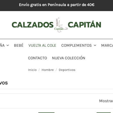
Envío gratis en Península a partir de 40€
BEBÉ
VUELTA AL COLE
MARC
IÑA
COMPLEMENTOS
CONTACTO
NUEVA COLECCIÓN
Inicio
Hombre
Deportivos
vos
Mostran