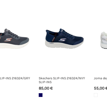
SLIP-INS 216324/GRY
Skechers SLIP-INS 216324/NVY
Joma de
SLIP-INS
85,00 €
55,00 