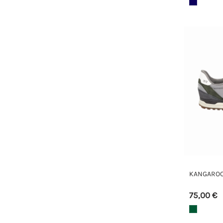
KANGAROOS
75,00 €