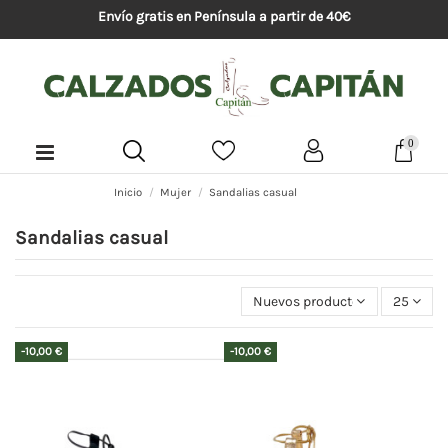
Envío gratis en Península a partir de 40€
0
Inicio
Mujer
Sandalias casual
Sandalias casual
Nuevos productos primeros
25
-10,00 €
-10,00 €