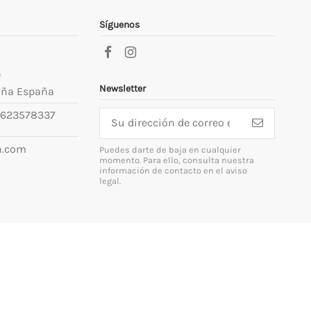
Síguenos
9
Newsletter
uña España
623578337
n.com
Puedes darte de baja en cualquier
momento. Para ello, consulta nuestra
información de contacto en el aviso
legal.