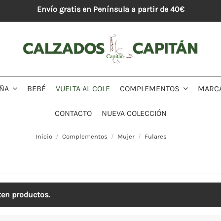
Envío gratis en Península a partir de 40€
BEBÉ
VUELTA AL COLE
MARC
IÑA
COMPLEMENTOS
CONTACTO
NUEVA COLECCIÓN
Inicio
Complementos
Mujer
Fulares
ten productos.