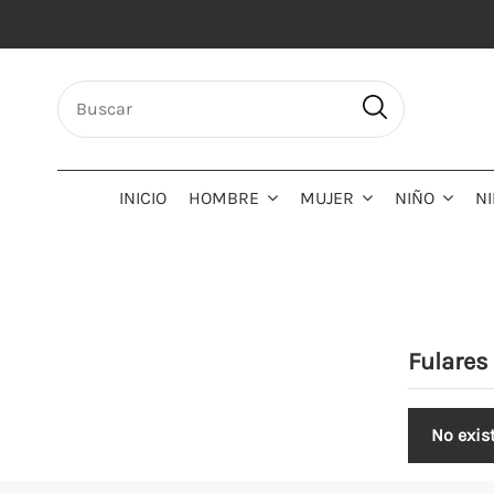
INICIO
HOMBRE
MUJER
NIÑO
N
Fulares
No exis