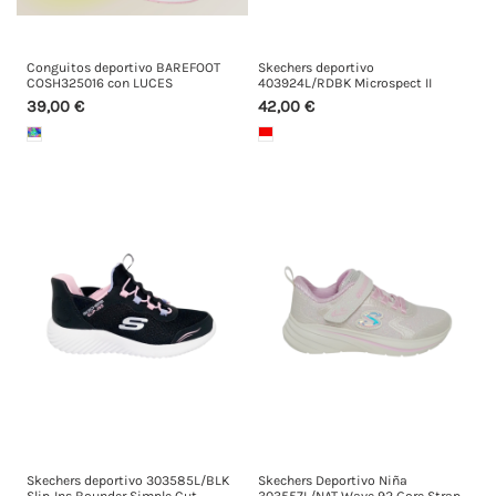
Conguitos deportivo BAREFOOT
Skechers deportivo
COSH325016 con LUCES
403924L/RDBK Microspect II
39,00 €
42,00 €
Skechers deportivo 303585L/BLK
Skechers Deportivo Niña