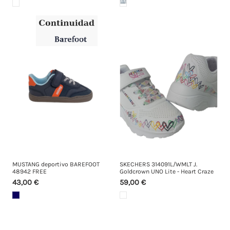
MUSTANG deportivo BAREFOOT
SKECHERS 314091L/WMLT J.
48942 FREE
Goldcrown UNO Lite - Heart Craze
43,00 €
59,00 €