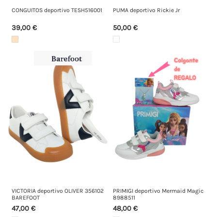
CONGUITOS deportivo TESH516001
PUMA deportivo Rickie Jr
39,00 €
50,00 €
VICTORIA deportivo OLIVER 356102
PRIMIGI deportivo Mermaid Magic
BAREFOOT
8988511
47,00 €
48,00 €