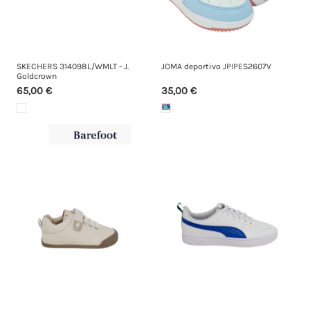
SKECHERS 314098L/WMLT - J.
JOMA deportivo JPIPES2607V
Goldcrown
65,00 €
35,00 €