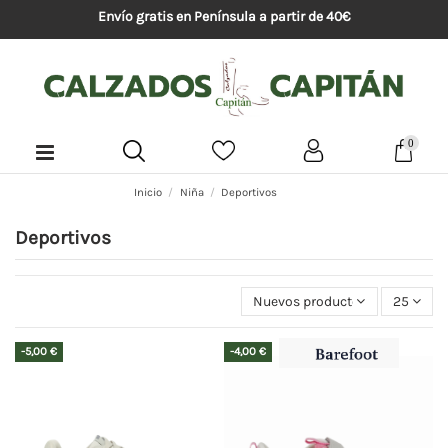
Envío gratis en Península a partir de 40€
0
Inicio
Niña
Deportivos
Deportivos
Nuevos productos primeros
25
-5,00 €
-4,00 €