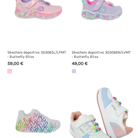
Skechers deportivo 303065L/LPMT
Skechers deportivo 303066N/LVMT
- Butterfly Bliss
- Butterfly Bliss
59,00 €
49,00 €