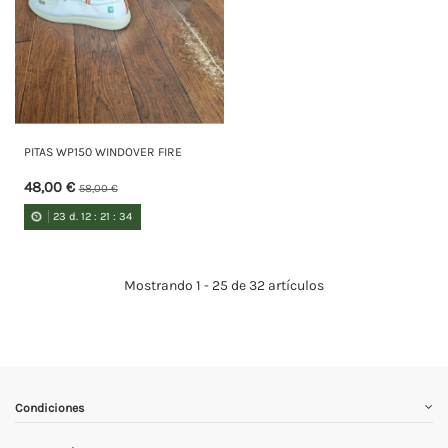
PITAS WP150 WINDOVER FIRE
48,00 €
58,00 €
23
d.
12
:
21
:
34
Mostrando 1 - 25 de 32 artículos
Condiciones