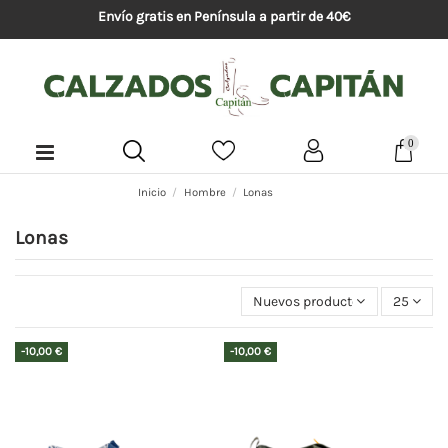
Envío gratis en Península a partir de 40€
0
Inicio
Hombre
Lonas
Lonas
Nuevos productos primeros
25
-10,00 €
-10,00 €