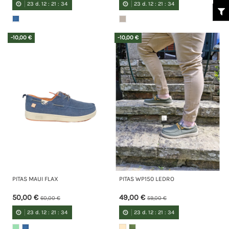
23
d.
12
:
21
:
34
23
d.
12
:
21
:
34
-10,00 €
-10,00 €
PITAS MAUI FLAX
PITAS WP150 LEDRO
50,00 €
49,00 €
60,00 €
59,00 €
23
d.
12
:
21
:
34
23
d.
12
:
21
:
34