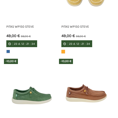
PITAS WP150 STEVE
PITAS WP150 STEVE
49,00 €
49,00 €
59,00 €
59,00 €
23
d.
12
:
21
:
34
23
d.
12
:
21
:
34
-10,00 €
-10,00 €