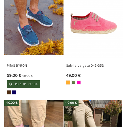
PITAS BYRON
Salvi alpargata 043-352
59,00 €
49,00 €
69,00 €
23
d.
12
:
21
:
34
-10,00 €
-10,00 €