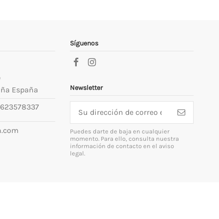
Síguenos
9
Newsletter
uña España
623578337
n.com
Puedes darte de baja en cualquier
momento. Para ello, consulta nuestra
información de contacto en el aviso
legal.