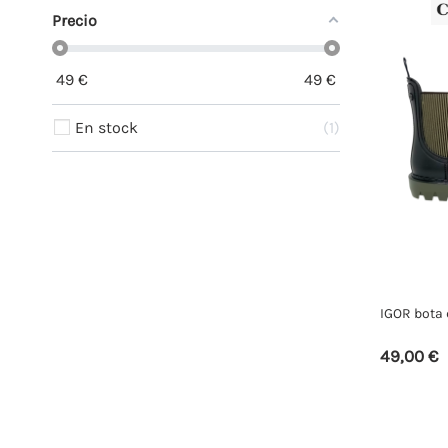
Precio
49
€
49
€
En stock
1
IGOR bota 
49,00 €