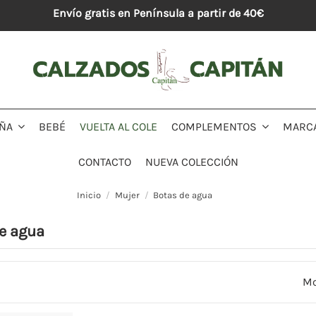
Envío gratis en Península a partir de 40€
BEBÉ
VUELTA AL COLE
MARC
IÑA
COMPLEMENTOS
CONTACTO
NUEVA COLECCIÓN
Inicio
Mujer
Botas de agua
e agua
Mo