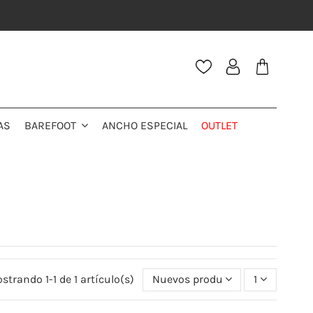
AS
ANCHO ESPECIAL
OUTLET
BAREFOOT
strando 1-1 de 1 artículo(s)
Nuevos productos primeros
1