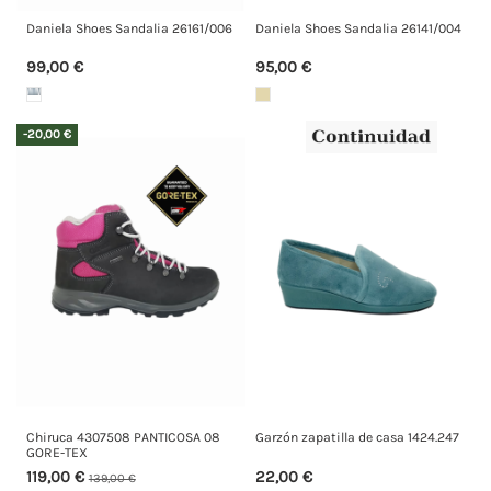
Daniela Shoes Sandalia 26161/006
Daniela Shoes Sandalia 26141/004
99,00 €
95,00 €
-20,00 €
Chiruca 4307508 PANTICOSA 08
Garzón zapatilla de casa 1424.247
GORE-TEX
119,00 €
22,00 €
139,00 €