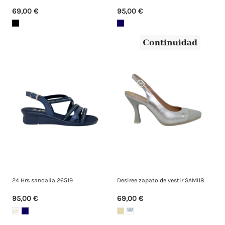
69,00 €
95,00 €
24 Hrs sandalia 26519
Desiree zapato de vestir SAMI18
95,00 €
69,00 €