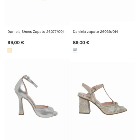
Daniela Shoes Zapato 26077/001
Daniela zapato 26039/014
99,00 €
89,00 €