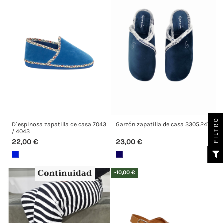
FILTRO
D´espinosa zapatilla de casa 7043
Garzón zapatilla de casa 3305.247
/ 4043
22,00 €
23,00 €
-10,00 €