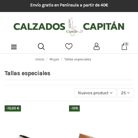
Envío gratis en Península a partir de 40€
0
Inicio
Mujer
Tallas especiales
Tallas especiales
Nuevos productos primeros
25
-10,00 €
-10%