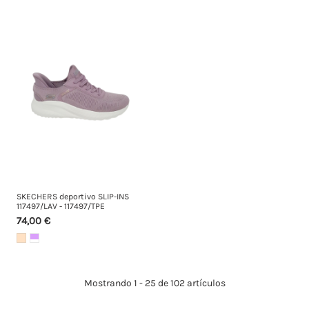
SKECHERS deportivo SLIP-INS
117497/LAV - 117497/TPE
74,00 €
Mostrando 1 - 25 de 102 artículos