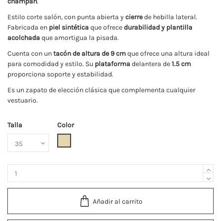
champán
.
Estilo corte salón, con punta abierta y
cierre
de hebilla lateral.
Fabricada en
piel sintética
que ofrece
durabilidad y plantilla
acolchada
que amortigua la pisada.
Cuenta con un
tacón de altura de 9 cm
que ofrece una altura ideal
para comodidad y estilo. Su
plataforma
delantera de
1.5 cm
proporciona soporte y estabilidad.
Es un zapato de elección clásica que complementa cualquier
vestuario.
Talla
Color
Champán
Añadir al carrito