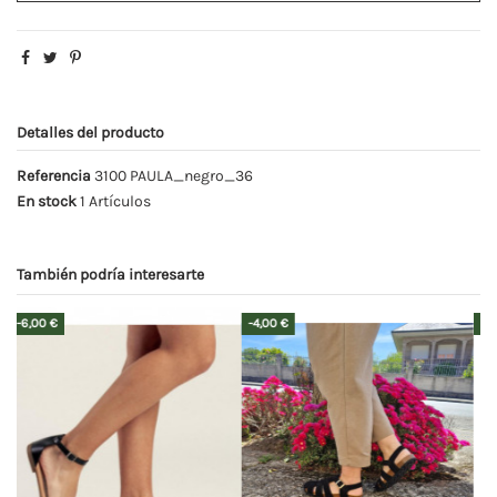
Detalles del producto
Referencia
3100 PAULA_negro_36
En stock
1 Artículos
También podría interesarte
-9,00 €
-5,00 €