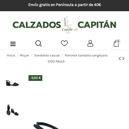
Envío gratis en Península a partir de 40€
0
Inicio
Mujer
Sandalias casual
Porronet sandalia cangrejera
3100 PAULA
-5,00 €