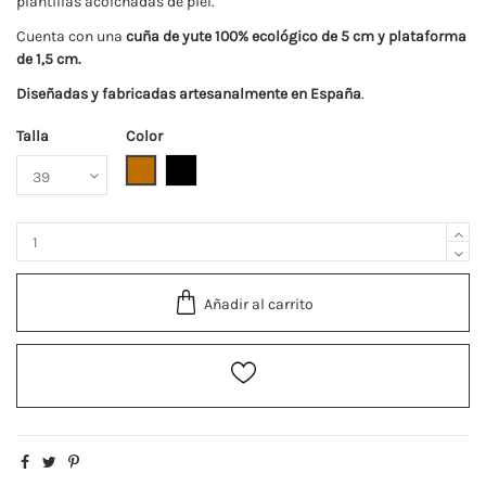
plantillas acolchadas de piel.
Cuenta con una
cuña de yute 100% ecológico de 5 cm y plataforma
de 1,5 cm.
Diseñadas y fabricadas artesanalmente en España
.
Talla
Color
Camel
Negro
Añadir al carrito