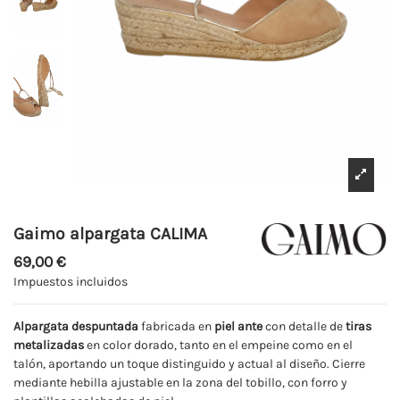
Gaimo alpargata CALIMA
69,00 €
Impuestos incluidos
Alpargata despuntada
fabricada en
piel ante
con detalle de
tiras
metalizadas
en color dorado, tanto en el empeine como en el
talón, aportando un toque distinguido y actual al diseño. Cierre
mediante hebilla ajustable en la zona del tobillo, con forro y