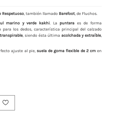
o Respetuoso
, también llamado
Barefoot
, de Fluchos.
l marino y verde kakhi
. La
puntera
es de forma
para los dedos, característica principal del calzado
 transpirable
, siendo ésta última
acolchada y extraíble
,
fecto ajuste al pie,
suela de goma flexible de 2 cm
en