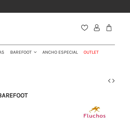
AS
ANCHO ESPECIAL
OUTLET
BAREFOOT
 BAREFOOT