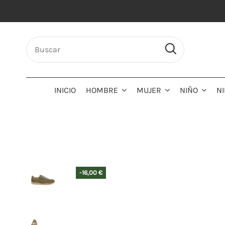
INICIO
HOMBRE
MUJER
NIÑO
N
-16,00 €