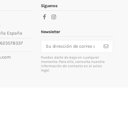
Síguenos
9
Newsletter
uña España
623578337
n.com
Puedes darte de baja en cualquier
momento. Para ello, consulta nuestra
información de contacto en el aviso
legal.