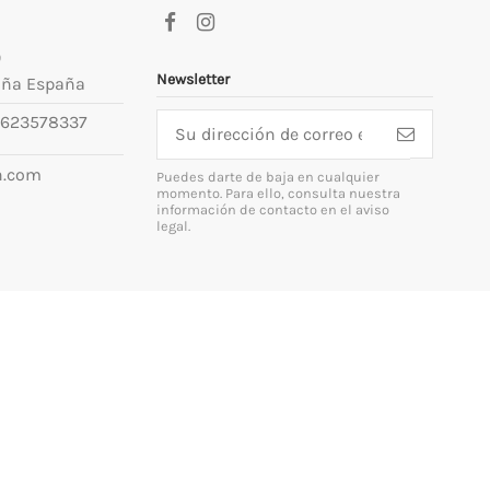
9
Newsletter
uña España
623578337
n.com
Puedes darte de baja en cualquier
momento. Para ello, consulta nuestra
información de contacto en el aviso
legal.