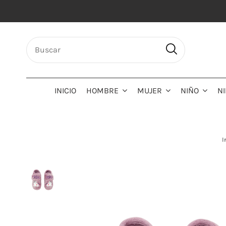
INICIO
HOMBRE
MUJER
NIÑO
N
I