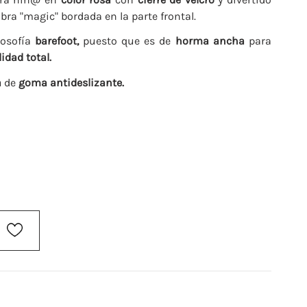
bra "magic" bordada en la parte frontal.
losofía
barefoot,
puesto que es de
horma ancha
para
lidad total.
a
de
goma antideslizante.