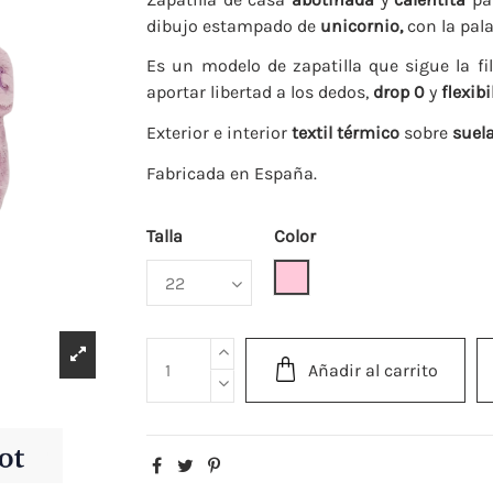
dibujo estampado de
unicornio,
con la pala
Es un modelo de zapatilla que sigue la fi
aportar libertad a los dedos,
drop 0
y
flexibi
Exterior e interior
textil térmico
sobre
suel
Fabricada en España.
Talla
Color
Rosa
Añadir al carrito