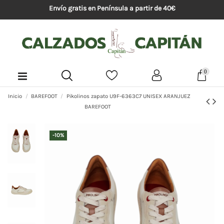
Envío gratis en Península a partir de 40€
0
Inicio
BAREFOOT
Pikolinos zapato U9F-6363C7 UNISEX ARANJUEZ
BAREFOOT
-10%