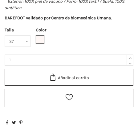
Exterior: 100% piel de vacuno / Forro: 100% textil / Suela: 100%
sintética
BAREFOOT validado por Centro de biomecánica Umana.
Talla
Color
Nata
Añadir al carrito