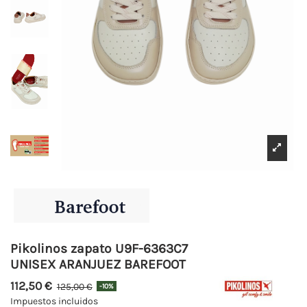
Pikolinos zapato U9F-6363C7
UNISEX ARANJUEZ BAREFOOT
112,50 €
125,00 €
-10%
Impuestos incluidos