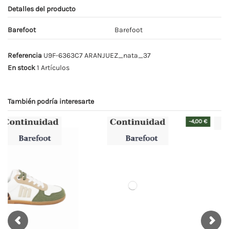
Detalles del producto
Barefoot
Barefoot
Referencia
U9F-6363C7 ARANJUEZ_nata_37
En stock
1 Artículos
También podría interesarte
-4,00 €