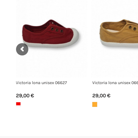
Victoria lona unisex 06627
Victoria 065191
29,00 €
39,00 €