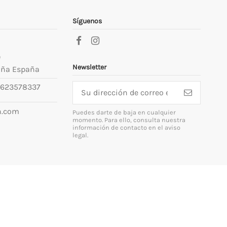
Síguenos
9
Newsletter
uña España
623578337
n.com
Puedes darte de baja en cualquier
momento. Para ello, consulta nuestra
información de contacto en el aviso
legal.