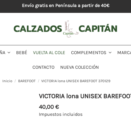
Envío gratis en Península a partir de 40€
BEBÉ
VUELTA AL COLE
MARC
IÑA
COMPLEMENTOS
CONTACTO
NUEVA COLECCIÓN
Inicio
BAREFOOT
VICTORIA lona UNISEX BAREFOOT 370129
VICTORIA lona UNISEX BAREFOO
40,00 €
Impuestos incluidos