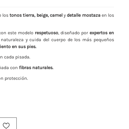
 los
tonos tierra, beige, camel
y
detalle mostaza
en los
on este modelo
respetuoso
, diseñado por
expertos en
 naturaleza y cuida del cuerpo de los más pequeños
ento en sus pies.
n cada pisada.
ñada con
fibras naturales.
n protección.