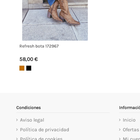
Refresh bota 172967
58,00 €
Condiciones
Informaci
Aviso legal
Inicio
Política de privacidad
Ofertas
Política de cookies
Mi cue