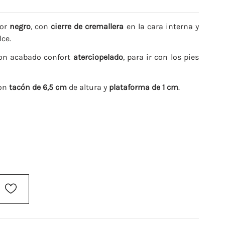
lor
negro
, con
cierre de cremallera
en la cara interna y
lce.
n acabado confort
aterciopelado
, para ir con los pies
con
tacón de 6,5 cm
de altura y
plataforma de 1 cm
.