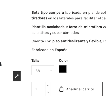
Bota tipo campera
fabricada en piel de co
tiradores
en los laterales para facilitar el ca
Plantilla acolchada
y
forro de microfibra
co
calentitos y super cómodos.
Cuenta con
piso antideslizante y flexible
, 
Fabricada en España
.
Talla
Color
Negro
Añadir al carrito