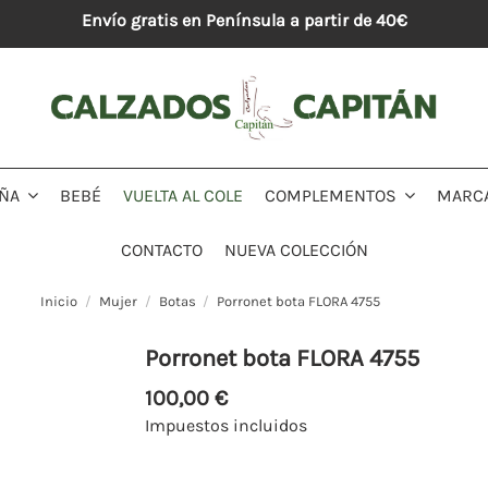
Envío gratis en Península a partir de 40€
BEBÉ
VUELTA AL COLE
MARC
IÑA
COMPLEMENTOS
CONTACTO
NUEVA COLECCIÓN
Inicio
Mujer
Botas
Porronet bota FLORA 4755
Porronet bota FLORA 4755
100,00 €
Impuestos incluidos