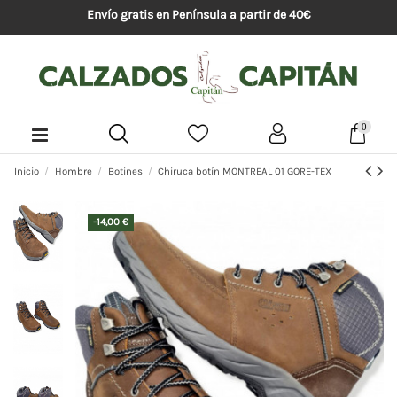
Envío gratis en Península a partir de 40€
0
Inicio
Hombre
Botines
Chiruca botín MONTREAL 01 GORE-TEX
-14,00 €