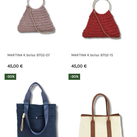
MARTINA K bolso 9702-07
MARTINA K bolso 9702-15
45,00 €
45,00 €
-30%
-30%