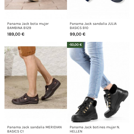
Panama Jack bota mujer
Panama Jack sandalia JULIA
BAMBINA B129
BASICS B10
189,00 €
99,00 €
-50,00 €
Panama Jack sandalia MERIDIAN
Panama Jack botines mujer N.
BASICS C1
HELLEN