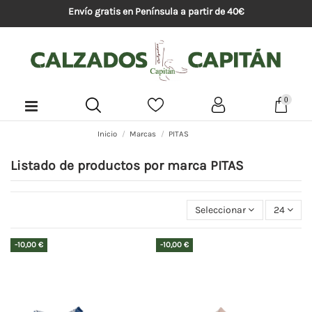
Envío gratis en Península a partir de 40€
0
Inicio
Marcas
PITAS
Listado de productos por marca PITAS
Seleccionar
24
-10,00 €
-10,00 €