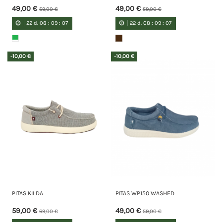
49,00 €
49,00 €
59,00 €
59,00 €
22
d.
08
:
09
:
07
22
d.
08
:
09
:
07
-10,00 €
-10,00 €
PITAS KILDA
PITAS WP150 WASHED
59,00 €
49,00 €
69,00 €
59,00 €