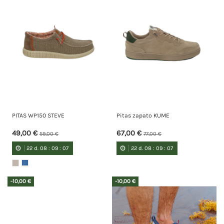
PITAS WP150 STEVE
Pitas zapato KUME
49,00 €
67,00 €
59,00 €
77,00 €
22
d.
08
:
09
:
07
22
d.
08
:
09
:
07
-10,00 €
-10,00 €