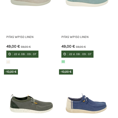
PITAS WP150 LINEN
PITAS WP150 LINEN
49,00 €
49,00 €
59,00 €
59,00 €
22
d.
08
:
09
:
07
22
d.
08
:
09
:
07
-10,00 €
-10,00 €