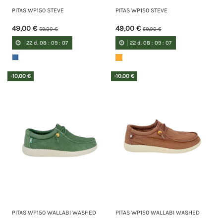
PITAS WP150 STEVE
PITAS WP150 STEVE
49,00 €
49,00 €
59,00 €
59,00 €
22
d.
08
:
09
:
07
22
d.
08
:
09
:
07
-10,00 €
-10,00 €
PITAS WP150 WALLABI WASHED
PITAS WP150 WALLABI WASHED