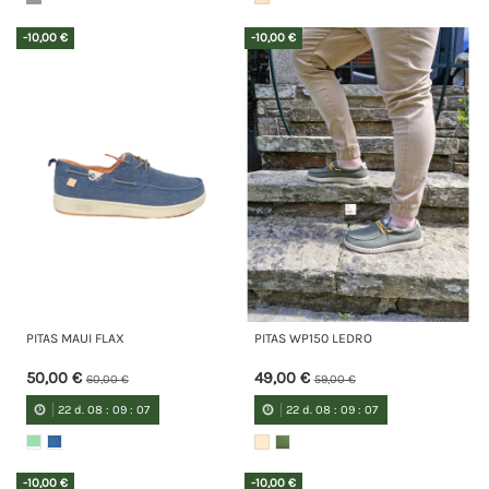
-10,00 €
-10,00 €
PITAS MAUI FLAX
PITAS WP150 LEDRO
50,00 €
49,00 €
60,00 €
59,00 €
22
d.
08
:
09
:
07
22
d.
08
:
09
:
07
-10,00 €
-10,00 €