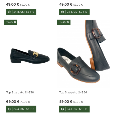
49,00 €
49,00 €
59,00 €
59,00 €
24
d.
05
:
53
:
15
24
d.
05
:
53
:
15
-10,00 €
-10,00 €
Top 3 zapato 24650
Top 3 zapato 24354
69,00 €
59,00 €
79,00 €
69,00 €
24
d.
05
:
53
:
15
24
d.
05
:
53
:
15