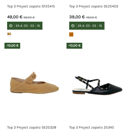
Top 3 Project zapato SF25415
Top 3 Project zapato SE25403
49,00 €
39,00 €
69,00 €
49,00 €
24
d.
05
:
53
:
15
24
d.
05
:
53
:
15
-10,00 €
-10,00 €
Top 3 Project zapato SE25328
Top 3 Project zapato 25345