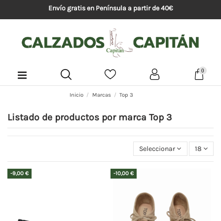
Envío gratis en Península a partir de 40€
0
Inicio
Marcas
Top 3
Listado de productos por marca Top 3
Seleccionar
18
-9,00 €
-10,00 €