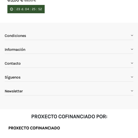
69,00 €
23
d.
04
:
25
:
51
Condiciones
Información
Contacto
Síguenos
Newsletter
PROXECTO COFINANCIADO POR: