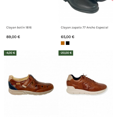
Clayan botín 1816
Clayan zapato 77 Ancho Especial
89,00 €
65,00 €
-4,00 €
-20,00 €