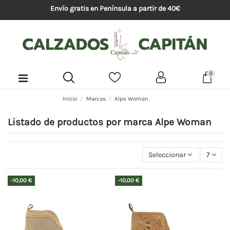
Envío gratis en Península a partir de 40€
0
Inicio
Marcas
Alpe Woman
Listado de productos por marca Alpe Woman
Seleccionar
7
-10,00 €
-10,00 €