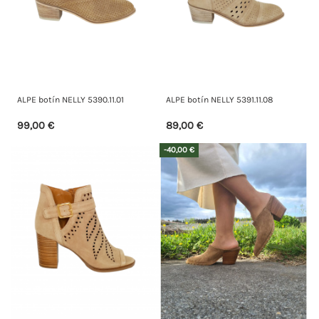
ALPE botín NELLY 5390.11.01
ALPE botín NELLY 5391.11.08
99,00 €
89,00 €
-40,00 €