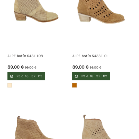
ALPE botín 5431.11.08
ALPE botín 5433.11.01
89,00 €
89,00 €
99,00 €
99,00 €
23
d.
18
:
32
:
08
23
d.
18
:
32
:
08