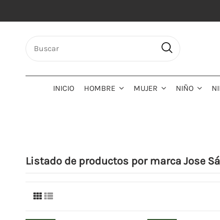
INICIO
HOMBRE
MUJER
NIÑO
N
Listado de productos por marca Jose S