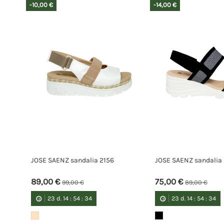
-10,00 €
-14,00 €
JOSE SAENZ sandalia 2156
JOSE SAENZ sandalia
89,00 €
75,00 €
99,00 €
89,00 €
23
d.
14
:
54
:
34
23
d.
14
:
54
:
34