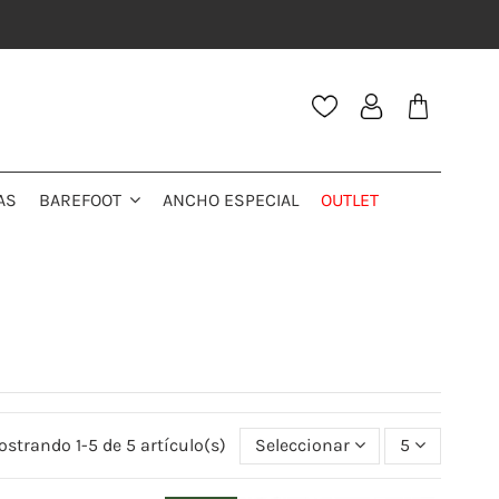
AS
ANCHO ESPECIAL
OUTLET
BAREFOOT
strando 1-5 de 5 artículo(s)
Seleccionar
5