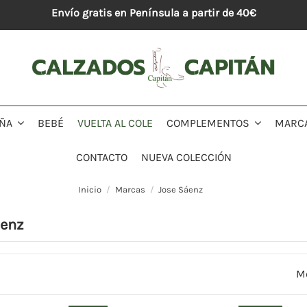
Envío gratis en Península a partir de 40€
BEBÉ
VUELTA AL COLE
MARC
IÑA
COMPLEMENTOS
CONTACTO
NUEVA COLECCIÓN
Inicio
Marcas
Jose Sáenz
áenz
Mo