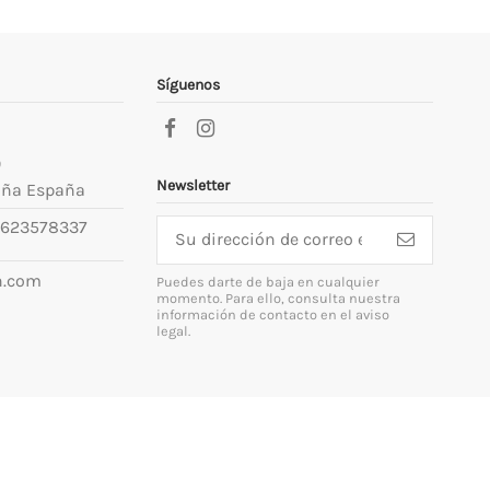
Síguenos
9
Newsletter
uña España
623578337
n.com
Puedes darte de baja en cualquier
momento. Para ello, consulta nuestra
información de contacto en el aviso
legal.