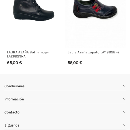
LAURA AZAÑA Botin mujer
Laura Azaña zapato LA11882BI-2
LA26829NA
65,00 €
55,00 €
Condiciones
Información
Contacto
Síguenos