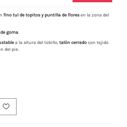
un
fino tul de topitos y puntilla de flores
en la zona del
la de goma
.
ustable
a la altura del tobillo,
talón cerrado
con tejido
 del pie.