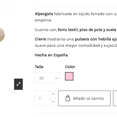
Alpargata
fabricada en tejido forrado con 
empeine.
Cuenta con
forro textil, piso de yute y sue
Cierre
mediante una
pulsera con hebilla aj
suave para una mayor comodidad y sujeción
Hecha en España
.
Talla
Color
Rosa
Añadir al carrito