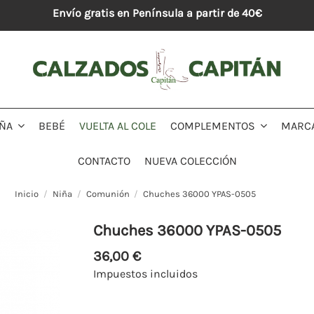
Envío gratis en Península a partir de 40€
BEBÉ
VUELTA AL COLE
MARC
IÑA
COMPLEMENTOS
CONTACTO
NUEVA COLECCIÓN
Inicio
Niña
Comunión
Chuches 36000 YPAS-0505
Chuches 36000 YPAS-0505
36,00 €
Impuestos incluidos