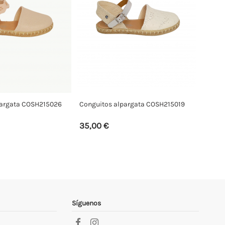
pargata COSH215026
Conguitos alpargata COSH215019
35,00 €
Síguenos