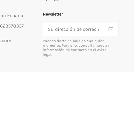
9
Newsletter
uña España
623578337
n.com
Puedes darte de baja en cualquier
momento. Para ello, consulta nuestra
información de contacto en el aviso
legal.