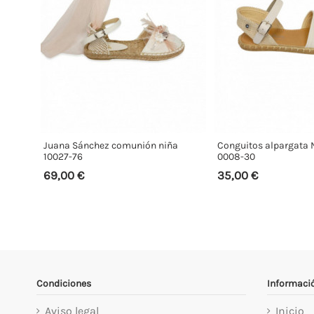
Juana Sánchez comunión niña
Conguitos alpargata 
10027-76
0008-30
69,00 €
35,00 €
Condiciones
Informaci
Aviso legal
Inicio