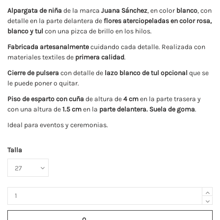
Alpargata de niña
de la marca
Juana Sánchez
, en color
blanco
, con
detalle en la parte delantera de
flores aterciopeladas en color rosa,
blanco y tul
con una pizca de brillo en los hilos.
Fabricada artesanalmente
cuidando cada detalle. Realizada con
materiales textiles de
primera calidad
.
Cierre de pulsera
con detalle de
lazo blanco de tul opcional
que se
le puede poner o quitar.
Piso de esparto con cuña
de altura de
4 cm
en la parte trasera y
con una altura de
1.5 cm
en la
parte delantera. Suela de goma
.
Ideal para eventos y ceremonias.
Talla