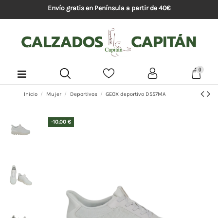
Envío gratis en Península a partir de 40€
0
Inicio
Mujer
Deportivos
GEOX deportivo D557MA
-10,00 €