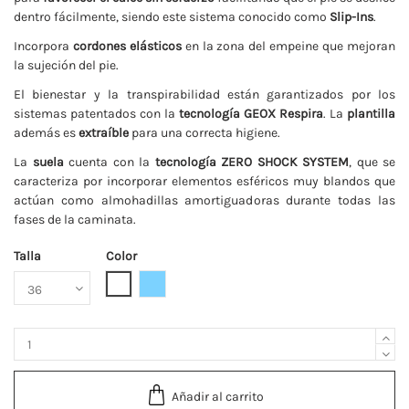
dentro fácilmente, siendo este sistema conocido como
Slip-Ins
.
Incorpora
cordones elásticos
en la zona del empeine que mejoran
la sujeción del pie.
El bienestar y la transpirabilidad están garantizados por los
sistemas patentados con la
tecnología GEOX Respira
. La
plantilla
además es
extraíble
para una correcta higiene.
La
suela
cuenta con la
tecnología ZERO SHOCK SYSTEM
, que se
caracteriza por incorporar elementos esféricos muy blandos que
actúan como almohadillas amortiguadoras durante todas las
fases de la caminata.
Talla
Color
Blanco
Celeste
Añadir al carrito