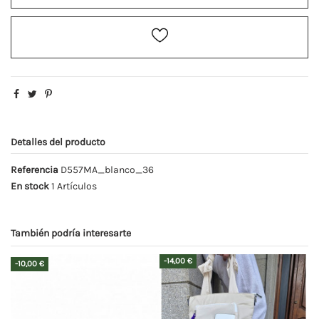
Detalles del producto
Referencia
D557MA_blanco_36
En stock
1 Artículos
También podría interesarte
-14,00 €
-10,00 €