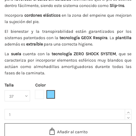
dentro fácilmente, siendo este sistema conocido como
Slip-Ins
.
Incorpora
cordones elásticos
en la zona del empeine que mejoran
la sujeción del pie.
El bienestar y la transpirabilidad están garantizados por los
sistemas patentados con la
tecnología GEOX Respira
. La
plantilla
además es
extraíble
para una correcta higiene.
La
suela
cuenta con la
tecnología ZERO SHOCK SYSTEM
, que se
caracteriza por incorporar elementos esféricos muy blandos que
actúan como almohadillas amortiguadoras durante todas las
fases de la caminata.
Talla
Color
Blanco
Celeste
Añadir al carrito