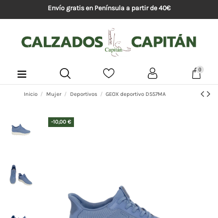
Envío gratis en Península a partir de 40€
0
Inicio
Mujer
Deportivos
GEOX deportivo D557MA
-10,00 €