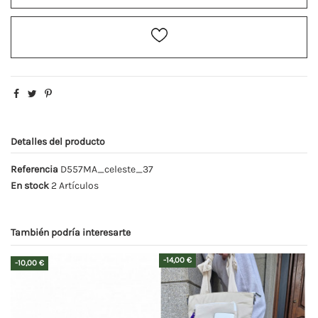
Detalles del producto
Referencia
D557MA_celeste_37
En stock
2 Artículos
También podría interesarte
-14,00 €
-10,00 €