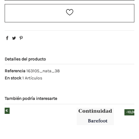
Detalles del producto
Referencia
163105_nata_38
En stock
1 Artículos
También podría interesarte
-10,00 €