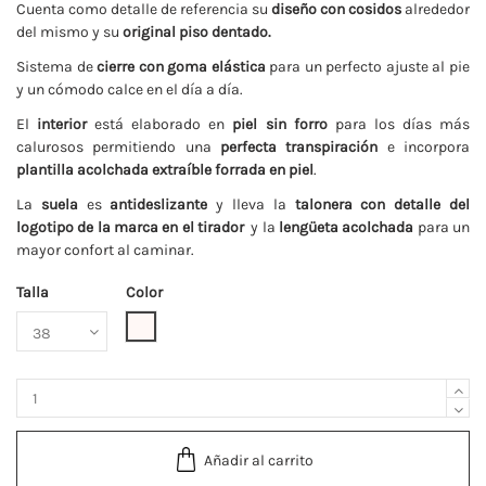
Cuenta como detalle de referencia su
diseño con cosidos
alrededor
del mismo y su
original piso dentado.
Sistema de
cierre con goma elástica
para un perfecto ajuste al pie
y un cómodo calce en el día a día.
El
interior
está elaborado en
piel sin forro
para los días más
calurosos permitiendo una
perfecta transpiración
e incorpora
plantilla acolchada extraíble forrada en piel
.
La
suela
es
antideslizante
y lleva la
talonera con detalle del
logotipo de la marca en el tirador
y la
lengüeta acolchada
para un
mayor confort al caminar.
Talla
Color
Nata
Añadir al carrito