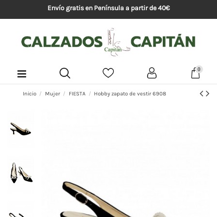
Envío gratis en Península a partir de 40€
0
Inicio
Mujer
FIESTA
Hobby zapato de vestir 6908