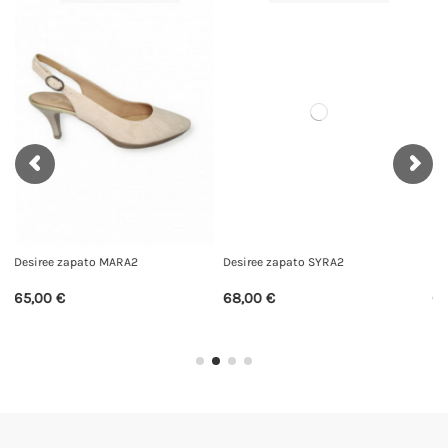
Desiree zapato SYRA2
Daniela Vega 2446
68,00 €
69,00 €