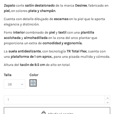
Zapato
corte
salón
destalonado
de la marca
Desiree
, fabricado en
piel,
en colores
plata y champán
.
Cuenta con detalle dibujado de
escamas
en la piel que le aporta
elegancia y distinción.
Forro
interior
combinado de
piel
y
textil
con una
plantilla
acolchada
y
almohadillada
en la zona del arco plantar que
proporciona un extra de
comodidad y ergonomía.
La
suela antideslizante
, con tecnología
TR Total Flex
, cuenta con
una
plataforma de 1 cm aprox.
, para una pisada mullida y cómoda.
Altura del
tacón de 9.5 cm
de alto en total.
Talla
Color
Plata