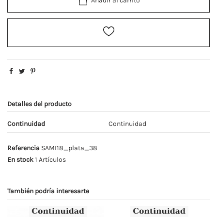
Añadir al carrito
Detalles del producto
Continuidad
Continuidad
Referencia
SAMI18_plata_38
En stock
1 Artículos
También podría interesarte