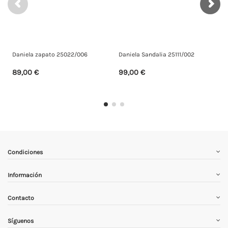
Daniela zapato 25022/006
Daniela Sandalia 25111/002
D
89,00 €
99,00 €
Condiciones
Información
Contacto
Síguenos