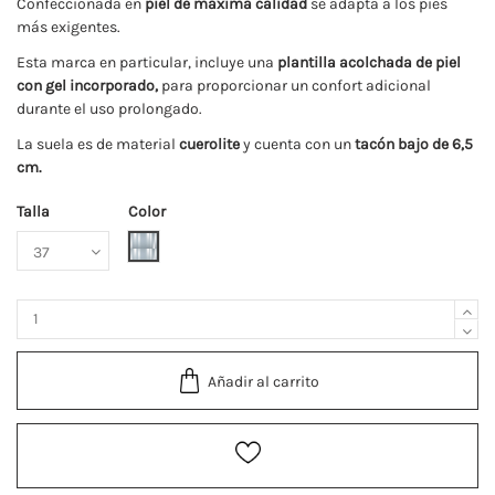
Confeccionada en
piel de máxima calidad
se adapta a los pies
más exigentes.
Esta marca en particular, incluye una
plantilla acolchada de piel
con gel incorporado,
para proporcionar un confort adicional
durante el uso prolongado.
La suela es de material
cuerolite
y cuenta con un
tacón bajo de 6,5
cm.
Talla
Color
Plata
Añadir al carrito