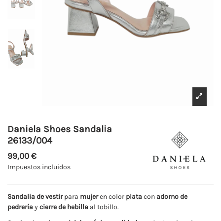
Daniela Shoes Sandalia
26133/004
99,00 €
Impuestos incluidos
Sandalia
de vestir
para
mujer
en color
plata
con
adorno de
pedrería
y
cierre de hebilla
al tobillo.