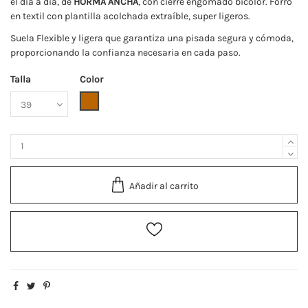
el día a día, de
HORMA ANCHA
, con cierre engomado bicolor. Forro
en textil con plantilla acolchada extraíble, super ligeros.
Suela Flexible y ligera que garantiza una pisada segura y cómoda,
proporcionando la confianza necesaria en cada paso.
Talla
Color
Cuero
Añadir al carrito