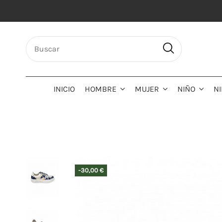
INICIO
HOMBRE
MUJER
NIÑO
N
-30,00 €