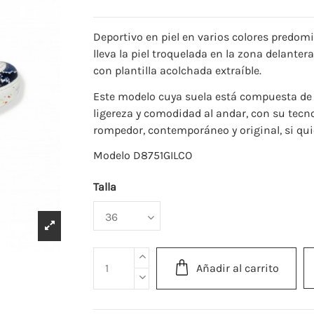
Deportivo en piel en varios colores predom
lleva la piel troquelada en la zona delantera,
con plantilla acolchada extraíble.
Este modelo cuya suela está compuesta de 
ligereza y comodidad al andar, con su tecno
rompedor, contemporáneo y original, si quie
Modelo D8751GILCO
Talla
Añadir al carrito