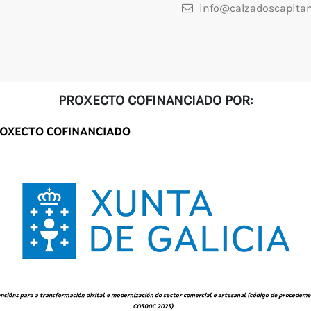
info@calzadoscapita
PROXECTO COFINANCIADO POR: