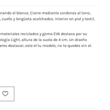
inando el blanco. Cierre mediante cordones al tono,
 cuello y lengüeta acolchados. interior en piel y textil,
materiales reciclados y goma EVA destaca por su
logía Light, altura de la suela de 4 cm. Un diseño
res destacar, este el tu modelo, no te quedes sin el.