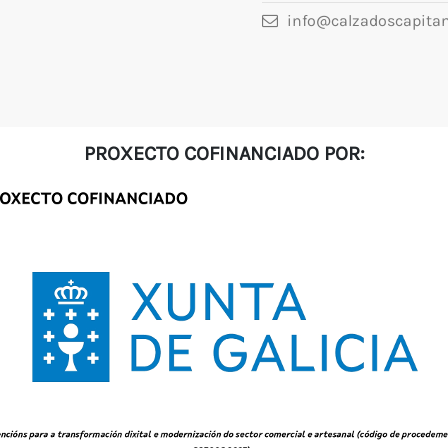
info@calzadoscapita
PROXECTO COFINANCIADO POR: