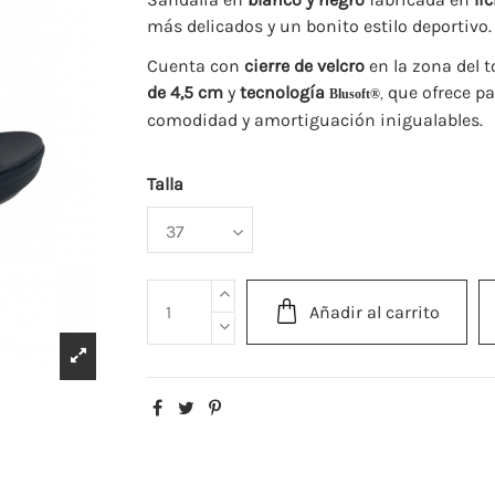
más delicados y un bonito estilo deportivo.
Cuenta con
cierre de velcro
en la zona del to
de 4,5 cm
y
tecnología
que ofrece pa
Blusoft®
,
comodidad y amortiguación inigualables.
Talla
Añadir al carrito