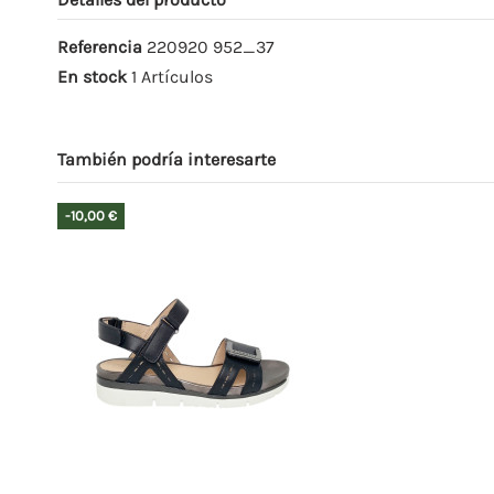
Referencia
220920 952_37
En stock
1 Artículos
También podría interesarte
-10,00 €