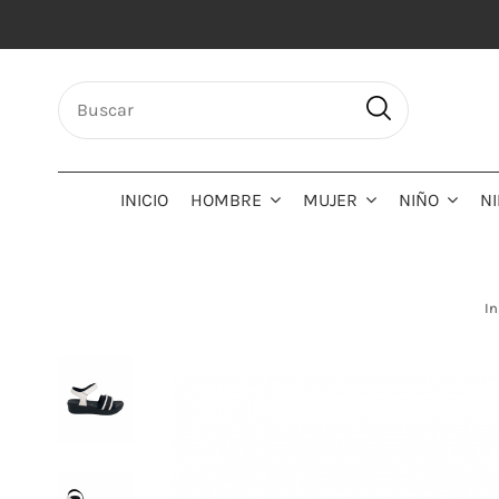
INICIO
HOMBRE
MUJER
NIÑO
N
In