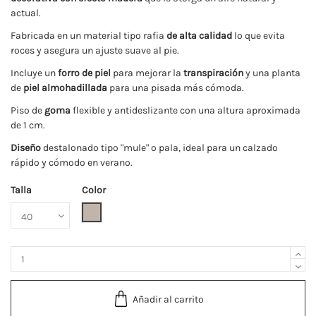
actual.
Fabricada en un material tipo rafia
de alta calidad
lo que evita
roces y asegura un ajuste suave al pie.
Incluye un
forro de piel
para mejorar la
transpiración
y una planta
de
piel almohadillada
para una pisada más cómoda.
Piso de
goma
flexible y antideslizante con una altura aproximada
de 1 cm.
Diseño
destalonado tipo "mule" o pala, ideal para un calzado
rápido y cómodo en verano.
Talla
Color
Taupe
Añadir al carrito