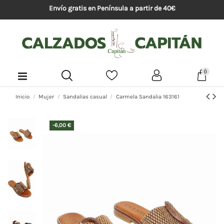
Envío gratis en Península a partir de 40€
0
Inicio
Mujer
Sandalias casual
Carmela Sandalia 163161
-6,00 €