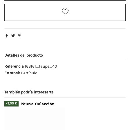
Detalles del producto
Referencia
163161_taupe_40
En stock
1 Artículo
También podría interesarte
-9,00 €