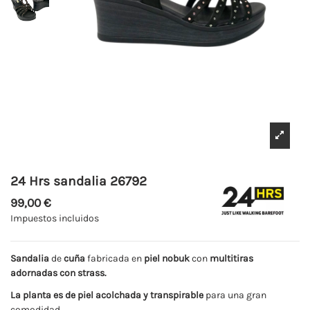
24 Hrs sandalia 26792
99,00 €
Impuestos incluidos
Sandalia
de
cuña
fabricada en
piel nobuk
con
multitiras
adornadas con strass.
La planta es de piel acolchada y transpirable
para una gran
comodidad.