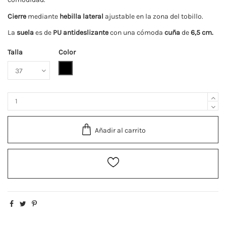
Cierre
mediante
hebilla lateral
ajustable en la zona del tobillo.
La
suela
es de
PU antideslizante
con una cómoda
cuña
de
6,5 cm.
Talla
Color
Negro
Añadir al carrito