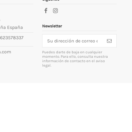
9
Newsletter
uña España
623578337
n.com
Puedes darte de baja en cualquier
momento. Para ello, consulta nuestra
información de contacto en el aviso
legal.