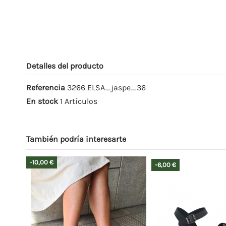
Detalles del producto
Referencia
3266 ELSA_jaspe_36
En stock
1 Artículos
También podría interesarte
-10,00 €
-6,00 €