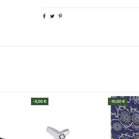
-10,00 €
-11,00 €