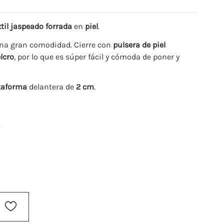
til jaspeado forrada
en
piel
.
na gran comodidad. Cierre con
pulsera de piel
lcro
, por lo que es súper fácil y cómoda de poner y
taforma
delantera de
2 cm
.
.