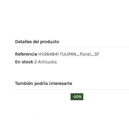
Detalles del producto
Referencia
HV264841 TULIPAN_floral_37
En stock
2 Artículos
También podría interesarte
-20%
-20%