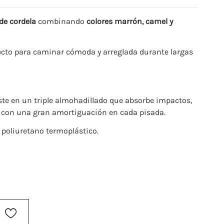
de cordela
combinando
c
olores marrón, camel y
ecto para caminar cómoda y arreglada durante largas
ste en un triple almohadillado que absorbe impactos,
, con una gran amortiguación en cada pisada.
 poliuretano termoplástico.