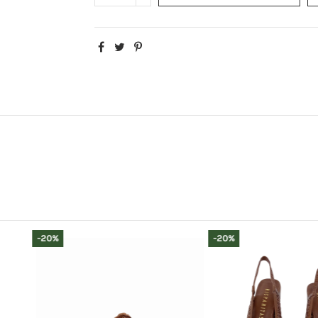
-20%
-20%