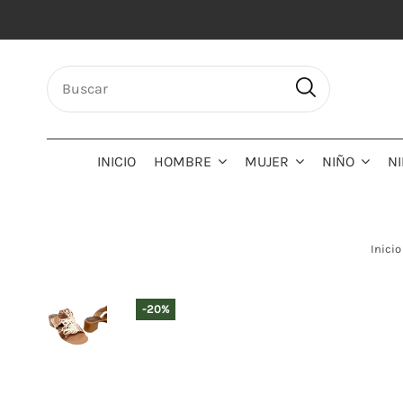
INICIO
HOMBRE
MUJER
NIÑO
N
Inicio
-20%