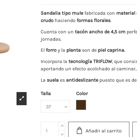
Sandalia tipo mule
fabricada con
material 
crudo
haciendo
formas florales
.
Cuenta con un
tacón ancho de 4,5 cm
perf
jornadas.
El
forro
y la
planta
son de
piel caprina.
Incorpora la
tecnología TRIFLOW
, que consi
aportando un efecto acolchado al caminar
La
suela
es
antideslizante
puesto que es de
Talla
Color
Marrón
Añadir al carrito