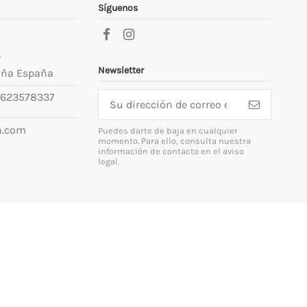
Síguenos
9
Newsletter
uña España
623578337
n.com
Puedes darte de baja en cualquier
momento. Para ello, consulta nuestra
información de contacto en el aviso
legal.