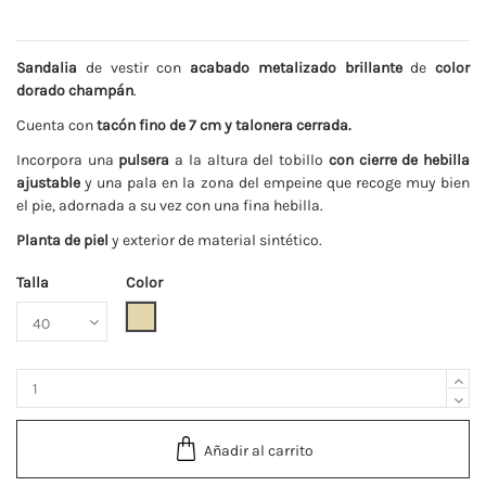
Sandalia
de vestir con
acabado metalizado brillante
de
color
dorado champán
.
Cuenta con
tacón fino de 7 cm y talonera cerrada.
Incorpora una
pulsera
a la altura del tobillo
con cierre de hebilla
ajustable
y una pala en la zona del empeine que recoge muy bien
el pie, adornada a su vez con una fina hebilla.
Planta de piel
y exterior de material sintético.
Talla
Color
Champán
Añadir al carrito