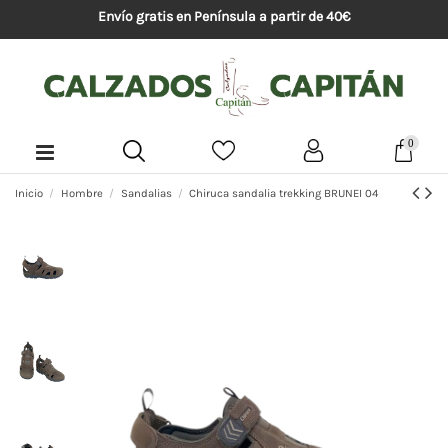
Envío gratis en Península a partir de 40€
0
Inicio
Hombre
Sandalias
Chiruca sandalia trekking BRUNEI 04