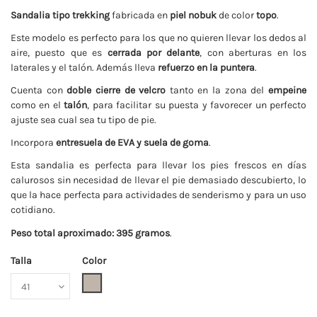
Sandalia tipo trekking
fabricada en
piel nobuk
de color
topo
.
Este modelo es perfecto para los que no quieren llevar los dedos al
aire, puesto que es
cerrada por delante
, con aberturas en los
laterales y el talón. Además lleva
refuerzo en la puntera
.
Cuenta con
doble cierre de velcro
tanto en la zona del
empeine
como en el
talón
, para facilitar su puesta y favorecer un perfecto
ajuste sea cual sea tu tipo de pie.
Incorpora
entresuela de EVA y suela de goma
.
Esta sandalia es perfecta para llevar los pies frescos en días
calurosos sin necesidad de llevar el pie demasiado descubierto, lo
que la hace perfecta para actividades de senderismo y para un uso
cotidiano.
Peso total aproximado: 395 gramos
.
Talla
Color
Taupe