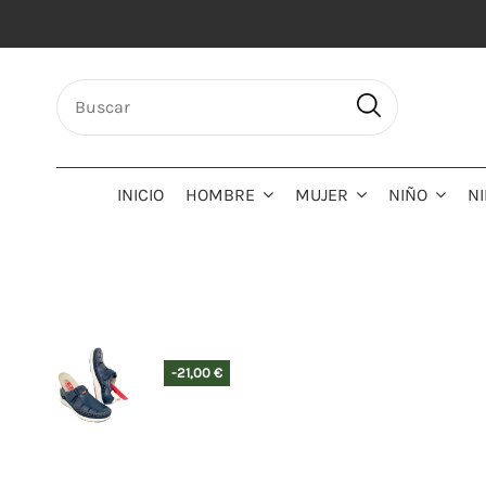
INICIO
HOMBRE
MUJER
NIÑO
N
-21,00 €