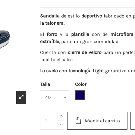
Sandalia
de estilo
deportivo
fabricado en
la talonera.
El
forro
y la
plantilla
son de
microfibra 
extraíble
, para una gran comodidad.
Cuenta con
cierre de velcro
para un perfec
facilita el calce.
La suela
con
tecnología Light
garantiza una 
Talla
Color
Marino
Añadir al carrito