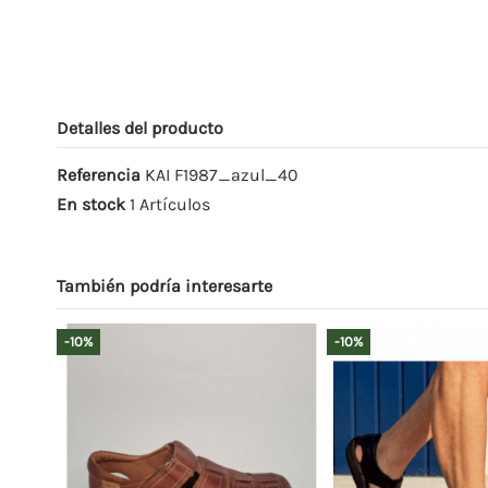
Detalles del producto
Referencia
KAI F1987_azul_40
En stock
1 Artículos
También podría interesarte
-10%
-10%