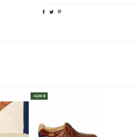
-4,00 €