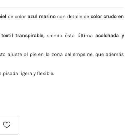
piel
de color
azul marino
con detalle de
color crudo en
textil transpirable
, siendo ésta última
acolchada y
to ajuste al pie en la zona del empeine, que además
pisada ligera y flexible.