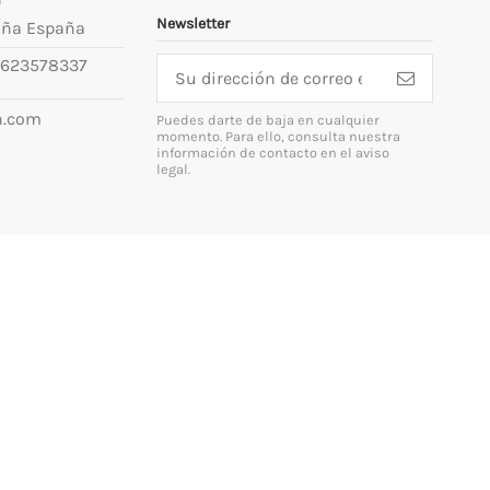
9
Newsletter
uña España
623578337
n.com
Puedes darte de baja en cualquier
momento. Para ello, consulta nuestra
información de contacto en el aviso
legal.