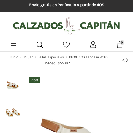
Envío gratis en Península a partir de 40€
0
Inicio
Mujer
Tallas especiales
PIKOLINOS sandalia W0K-
0606C1 GOMERA
-10%