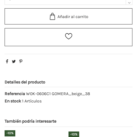
Añadir al carrito
Detalles del producto
Referencia
W0K-0606C1 GOMERA_beige_38
En stock
1 Artículos
También podría interesarte
-10%
-10%