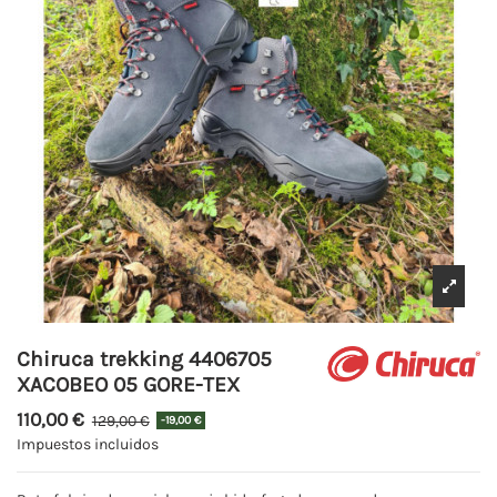
Chiruca trekking 4406705
XACOBEO 05 GORE-TEX
110,00 €
129,00 €
-19,00 €
Impuestos incluidos