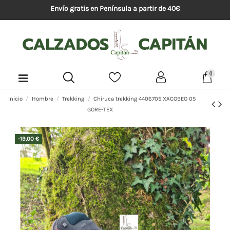
Envío gratis en Península a partir de 40€
0
Inicio
Hombre
Trekking
Chiruca trekking 4406705 XACOBEO 05
GORE-TEX
-19,00 €