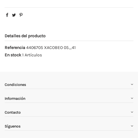
Detalles del producto
Referencia
4406705 XACOBEO 05_41
En stock
1 Artículos
Condiciones
Información
Contacto
Síguenos