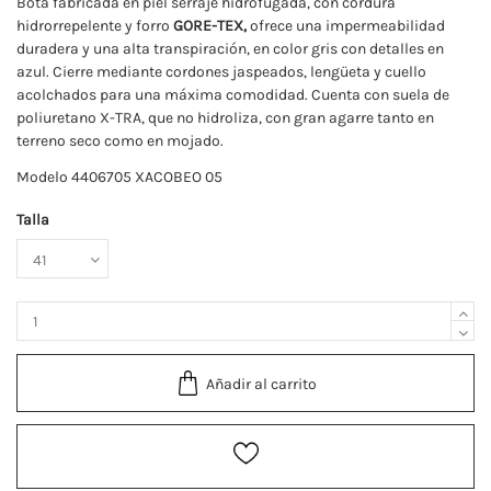
Bota fabricada en piel serraje hidrofugada, con cordura
hidrorrepelente y forro
GORE-TEX,
ofrece una impermeabilidad
duradera y una alta transpiración, en color gris con detalles en
azul. Cierre mediante cordones jaspeados, lengüeta y cuello
acolchados para una máxima comodidad. Cuenta con suela de
poliuretano X-TRA, que no hidroliza, con gran agarre tanto en
terreno seco como en mojado.
Modelo 4406705 XACOBEO 05
Talla
Añadir al carrito