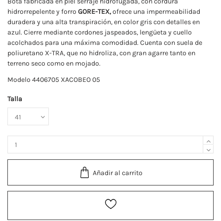
Bota fabricada en piel serraje hidrofugada, con cordura
hidrorrepelente y forro
GORE-TEX,
ofrece una impermeabilidad
duradera y una alta transpiración, en color gris con detalles en
azul. Cierre mediante cordones jaspeados, lengüeta y cuello
acolchados para una máxima comodidad. Cuenta con suela de
poliuretano X-TRA, que no hidroliza, con gran agarre tanto en
terreno seco como en mojado.
Modelo 4406705 XACOBEO 05
Talla
Añadir al carrito