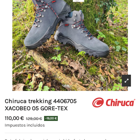
Chiruca trekking 4406705
XACOBEO 05 GORE-TEX
110,00 €
129,00 €
-19,00 €
Impuestos incluidos