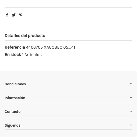
Detalles del producto
Referencia
4406705 XACOBEO 05_41
En stock
1 Artículos
Condiciones
Información
Contacto
Síguenos