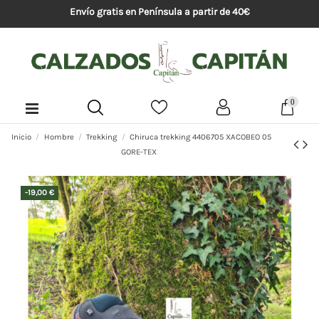
Envío gratis en Península a partir de 40€
0
Inicio
Hombre
Trekking
Chiruca trekking 4406705 XACOBEO 05
GORE-TEX
-19,00 €