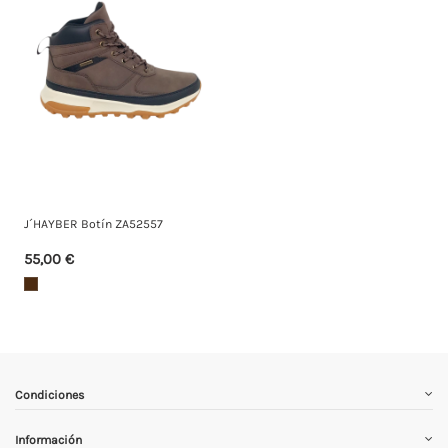
J´HAYBER Botín ZA52557
55,00 €
Condiciones
Información