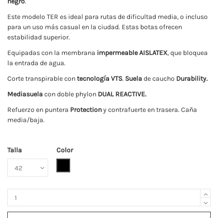
negro
.
Este modelo TER es ideal para rutas de dificultad media, o incluso
para un uso más casual en la ciudad. Estas botas ofrecen
estabilidad superior.
Equipadas con la membrana
impermeable AISLATEX
, que bloquea
la entrada de agua.
Corte transpirable con
tecnología VTS
.
Suela
de caucho
Durability.
Mediasuela
con doble phylon
DUAL REACTIVE.
Refuerzo en puntera
Protection
y contrafuerte en trasera. Caña
media/baja.
Talla
Color
Negro