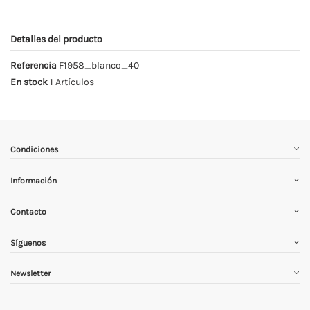
Detalles del producto
Referencia
F1958_blanco_40
En stock
1 Artículos
Condiciones
Información
Contacto
Síguenos
Newsletter