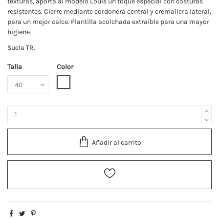
texturas, aporta al modelo Louis un toque especial con costuras
resistentes. Cierre mediante cordonera central y cremallera lateral,
para un mejor calce. Plantilla acolchada extraíble para una mayor
higiene.
Suela TR.
Talla
Color
Blanco
Añadir al carrito