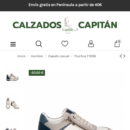
Envío gratis en Península a partir de 40€
0
Inicio
Hombre
Zapato casual
Fluchos F1958
-20,00 €