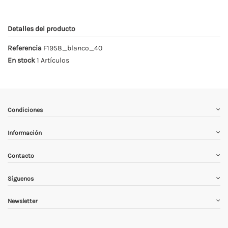
Detalles del producto
Referencia
F1958_blanco_40
En stock
1 Artículos
Condiciones
Información
Contacto
Síguenos
Newsletter