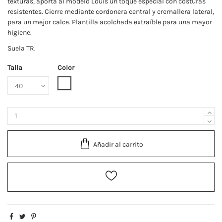
texturas, aporta al modelo Louis un toque especial con costuras
resistentes. Cierre mediante cordonera central y cremallera lateral,
para un mejor calce. Plantilla acolchada extraíble para una mayor
higiene.
Suela TR.
Talla
Color
Blanco
Añadir al carrito